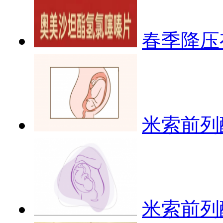
春季降压
米索前列
米索前列