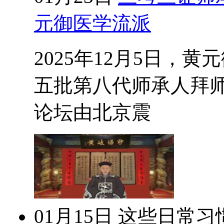
元御医学流派
2025年12月5日，
五批第八代师承人拜
论坛由北京震
01月15日
这些日常习