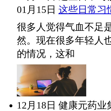
01月15日
这些日常习
很多人觉得气血不足
然。现在很多年轻人
的情况，这和
12月18日
健康元药业集