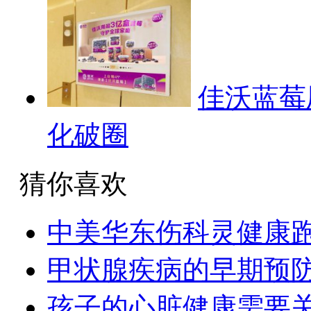
佳沃蓝莓
化破圈
猜你喜欢
中美华东伤科灵健康
甲状腺疾病的早期预
孩子的心脏健康需要