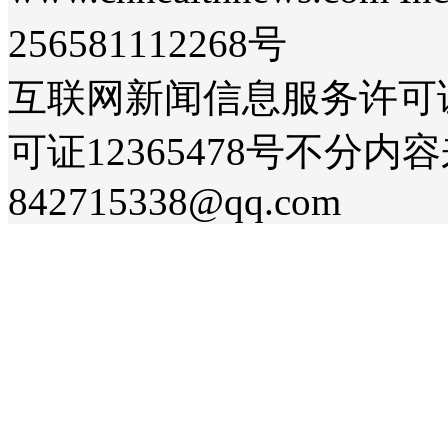
256581112268号
互联网新闻信息服务许可证36
可证12365478号不分
842715338@qq.com