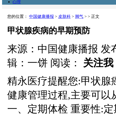
心理
您的位置：
中国健康播报
>
皮肤科
>
脚气
> > 正文
甲状腺疾病的早期预防
来源：中国健康播报
发布
辑：一饼
阅读：
关注我
精永医疗提醒您:甲状腺
健康管理过程,主要可以
一、定期体检 重要性: