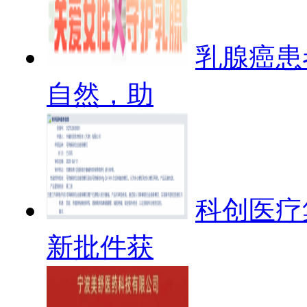
乳腺癌患
自然，助
科创医疗
新批件获