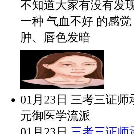
不知道大家有没有发
一种 气血不好 的感
肿、唇色发暗
01月23日
三考三证师
元御医学流派
01月23日
三考三证师