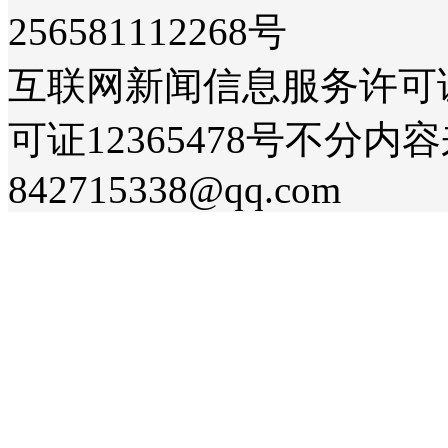
256581112268号
互联网新闻信息服务许可证36
可证12365478号不分
842715338@qq.com