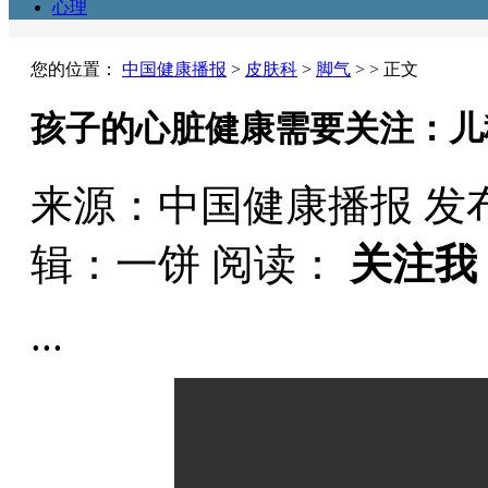
心理
您的位置：
中国健康播报
>
皮肤科
>
脚气
> > 正文
孩子的心脏健康需要关注：儿
来源：中国健康播报
发布
辑：一饼
阅读：
关注我
...