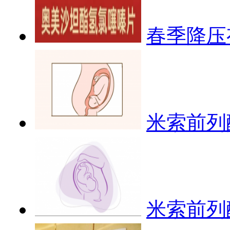
春季降压
米索前列
米索前列