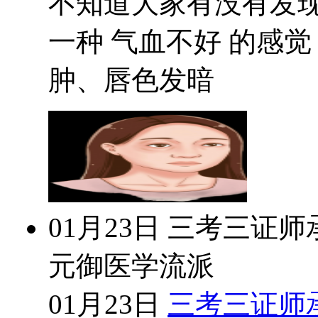
不知道大家有没有发
一种 气血不好 的感
肿、唇色发暗
01月23日
三考三证师
元御医学流派
01月23日
三考三证师