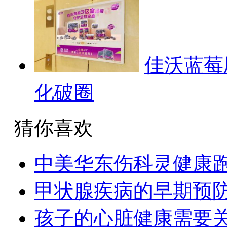
佳沃蓝莓
化破圈
猜你喜欢
中美华东伤科灵健康
甲状腺疾病的早期预
孩子的心脏健康需要