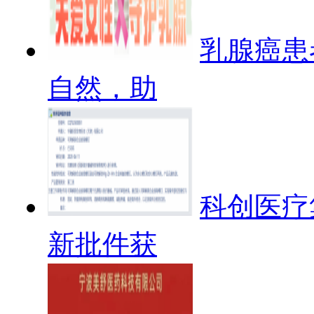
乳腺癌患
自然，助
科创医疗
新批件获