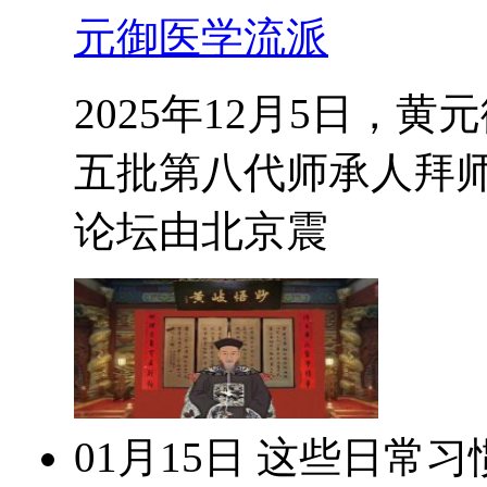
元御医学流派
2025年12月5日，
五批第八代师承人拜
论坛由北京震
01月15日
这些日常习