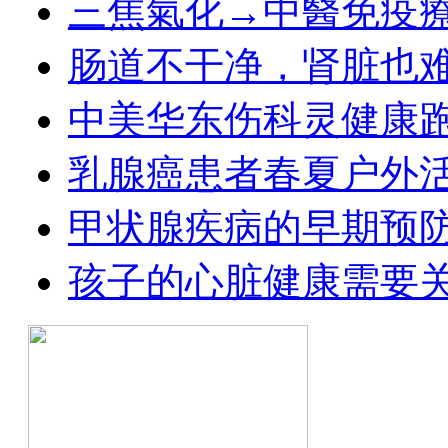
三焦氣化→中醫免疫
肠道不干净，肾脏也
中美华东伤科灵健康
乳腺癌患者春夏户外
甲状腺疾病的早期预
孩子的心脏健康需要