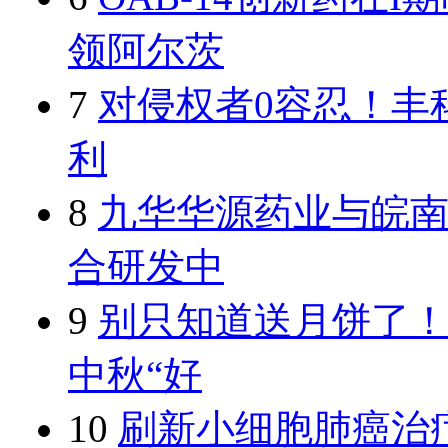
领阿尔茨
7
对侵权者0容忍！丰
利
8
九华华源药业与皖
合研发中
9
别只知道送月饼了
中秋“好
10
刷新小细胞肺癌治