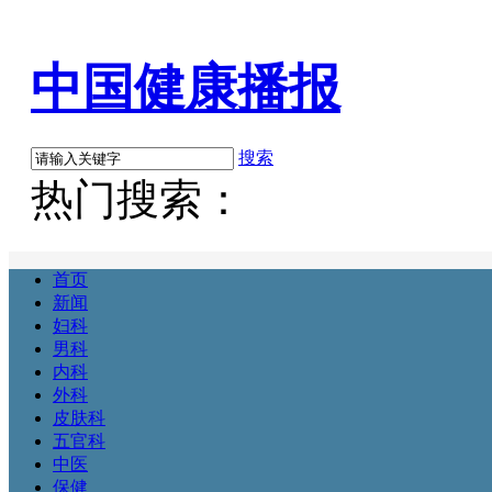
中国健康播报
搜索
热门搜索：
首页
新闻
妇科
男科
内科
外科
皮肤科
五官科
中医
保健