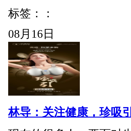
标签：：
08月16日
林导：关注健康，珍吸