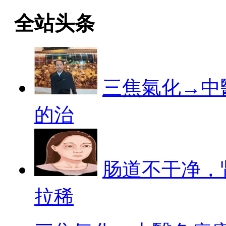
全站头条
三焦氣化→中
的治
肠道不干净，
拉稀