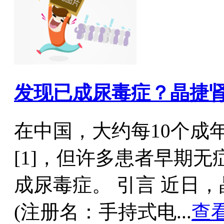
发现已成尿毒症？晶捷
在中国，大约每10个成
[1]，但许多患者早期
成尿毒症。 引言 近日
(注册名：手持式电...
查