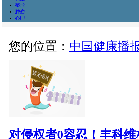
整形
肿瘤
心理
您的位置：
中国健康播
对侵权者0容忍！丰科维