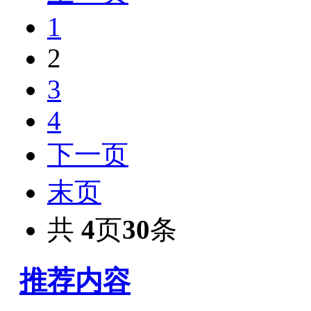
1
2
3
4
下一页
末页
共
4
页
30
条
推荐内容