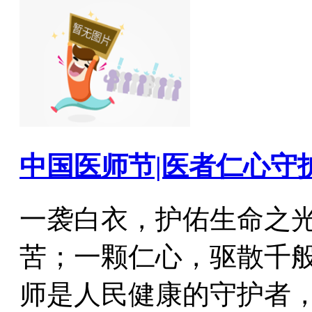
中国医师节|医者仁心守
一袭白衣，护佑生命之
苦；一颗仁心，驱散千
师是人民健康的守护者